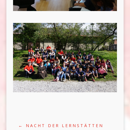
←
NACHT DER LERNSTÄTTEN