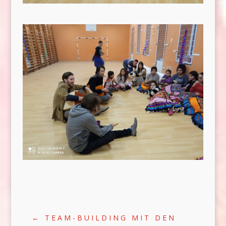
←
TEAM-BUILDING MIT DEN