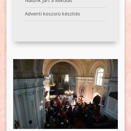
Nálunk járt a Mikulás
Adventi koszorú készítés