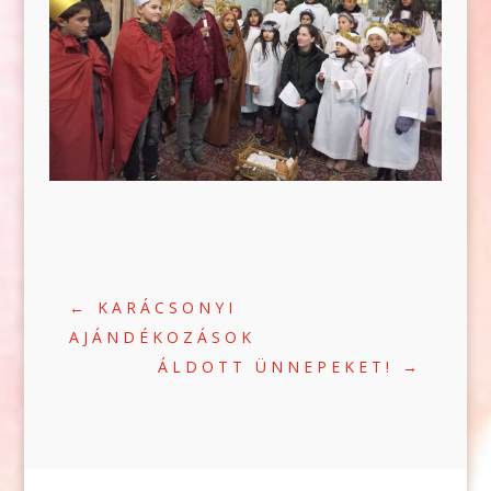
←
KARÁCSONYI
AJÁNDÉKOZÁSOK
ÁLDOTT ÜNNEPEKET!
→