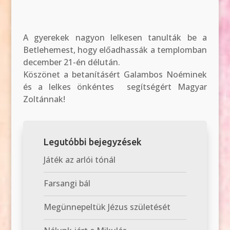
A gyerekek nagyon lelkesen tanulták be a
Betlehemest, hogy előadhassák a templomban
december 21-én délután.
Köszönet a betanításért Galambos Noéminek
és a lelkes önkéntes segítségért Magyar
Zoltánnak!
Legutóbbi bejegyzések
Játék az arlói tónál
Farsangi bál
Megünnepeltük Jézus születését