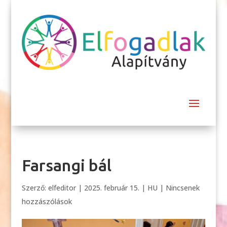
Farsangi bál
Szerző:
elfeditor
|
2025. február 15.
|
HU
|
Nincsenek
hozzászólások