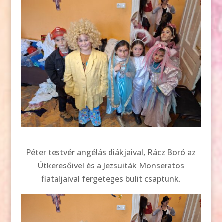
Péter testvér angélás diákjaival, Rácz Boró az
Útkeresőivel és a Jezsuiták Monseratos
fiataljaival fergeteges bulit csaptunk.