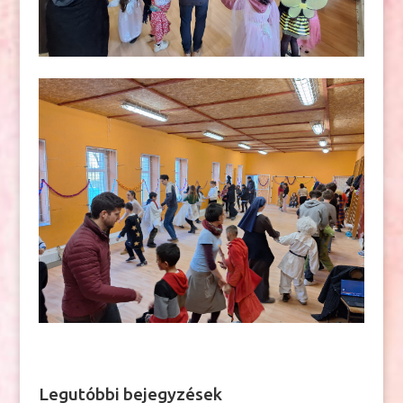
Legutóbbi bejegyzések