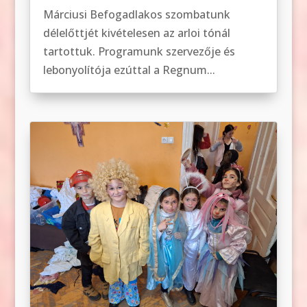
Márciusi Befogadlakos szombatunk
délelőttjét kivételesen az arloi tónál
tartottuk. Programunk szervezője és
lebonyolítója ezúttal a Regnum...