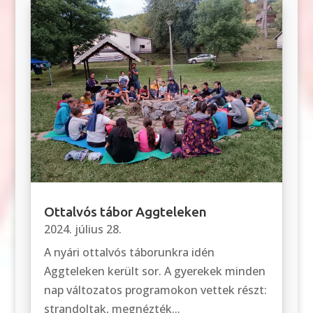
Ottalvós tábor Aggteleken
2024. július 28.
A nyári ottalvós táborunkra idén
Aggteleken került sor. A gyerekek minden
nap változatos programokon vettek részt:
strandoltak, megnézték...