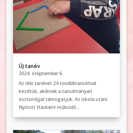
Új tanév
2024. szeptember 6.
Az idei tanévet 24 továbbtanulóval
kezdtük, akiknek a tanulmányait
ösztöndjjal támogatjuk. Az iskola utáni
Nyitott Házként működő...