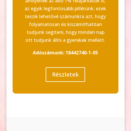
amilyenek az adó 1% felajánlások is,
az egyik legfontosabb pillérünk: ezek
teszik lehetővé számunkra azt, hogy
folyamatosan és kiszámíthatóan
tudjunk segíteni, hogy minden nap
ott tudjunk állni a gyerekek mellett.
Adószámunk: 18442740-1-05
Részletek