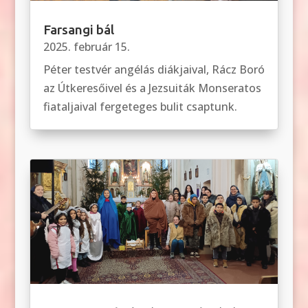
Farsangi bál
2025. február 15.
Péter testvér angélás diákjaival, Rácz Boró
az Útkeresőivel és a Jezsuiták Monseratos
fiataljaival fergeteges bulit csaptunk.