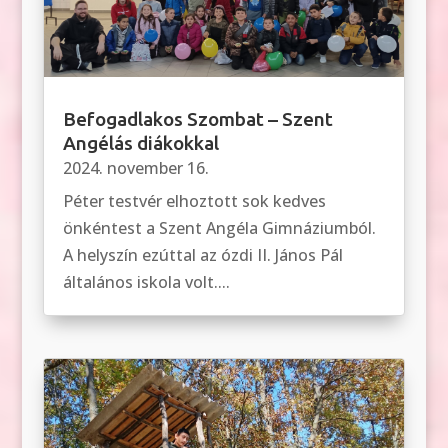
Befogadlakos Szombat – Szent
Angélás diákokkal
2024. november 16.
Péter testvér elhoztott sok kedves
önkéntest a Szent Angéla Gimnáziumból.
A helyszín ezúttal az ózdi II. János Pál
általános iskola volt....