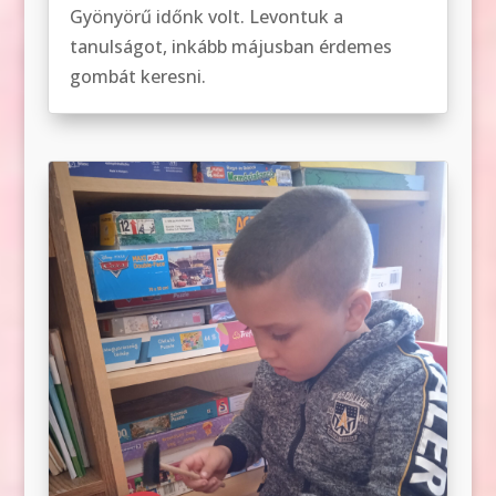
Gyönyörű időnk volt. Levontuk a
tanulságot, inkább májusban érdemes
gombát keresni.