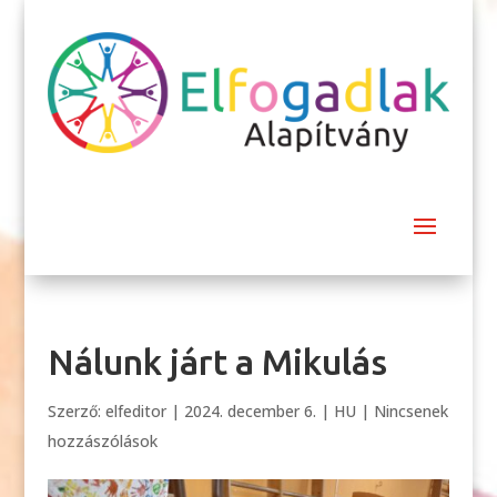
Nálunk járt a Mikulás
Szerző:
elfeditor
|
2024. december 6.
|
HU
|
Nincsenek
hozzászólások