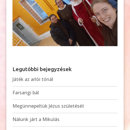
Legutóbbi bejegyzések
Játék az arlói tónál
Farsangi bál
Megünnepeltük Jézus születését
Nálunk járt a Mikulás