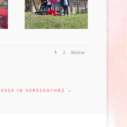
1
2
Weiter
ESSE IN VERESEGYHÁZ
→