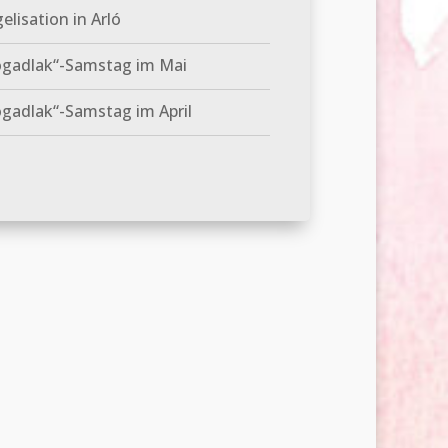
elisation in Arló
ogadlak“-Samstag im Mai
gadlak“-Samstag im April