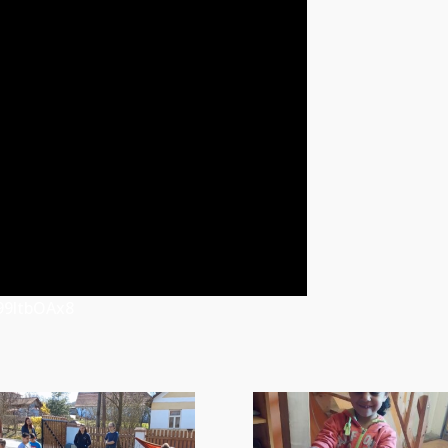
99ltbOAx8