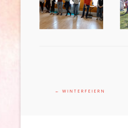
←
WINTERFEIERN