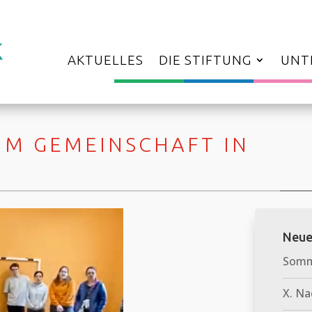
AKTUELLES
DIE STIFTUNG
UNT
M GEMEINSCHAFT IN
Neue
Somme
X. Na