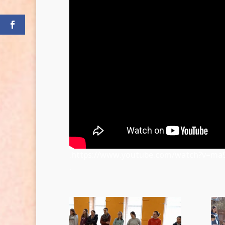
.https://www.youtube.com/watch?v=ma
.