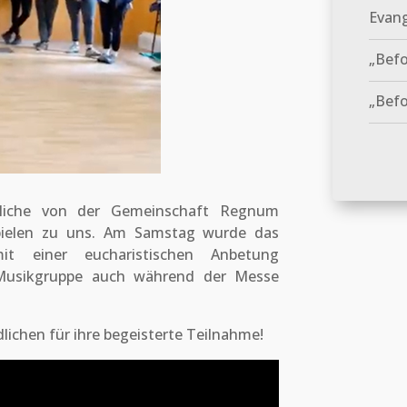
Evang
„Bef
„Befo
liche von der Gemeinschaft Regnum
pielen zu uns. Am Samstag wurde das
 einer eucharistischen Anbetung
Musikgruppe auch während der Messe
lichen für ihre begeisterte Teilnahme!