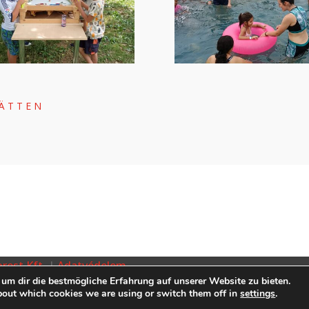
TÄTTEN
rest Kft.
|
Adatvédelem
um dir die bestmögliche Erfahrung auf unserer Website zu bieten.
bout which cookies we are using or switch them off in
settings
.