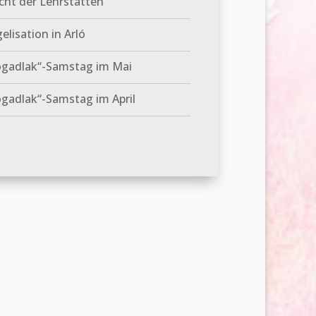
cht der Lehrstätten
elisation in Arló
ogadlak“-Samstag im Mai
gadlak“-Samstag im April