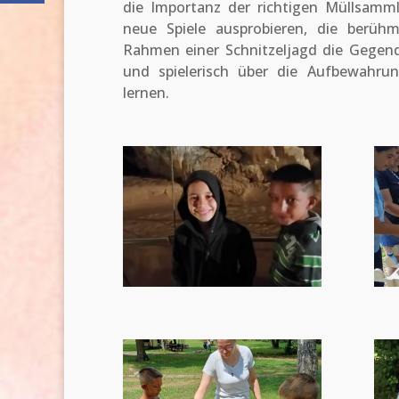
die Importanz der richtigen Müllsamml
neue Spiele ausprobieren, die berüh
Rahmen einer Schnitzeljagd die Gegen
und spielerisch über die Aufbewahru
lernen.