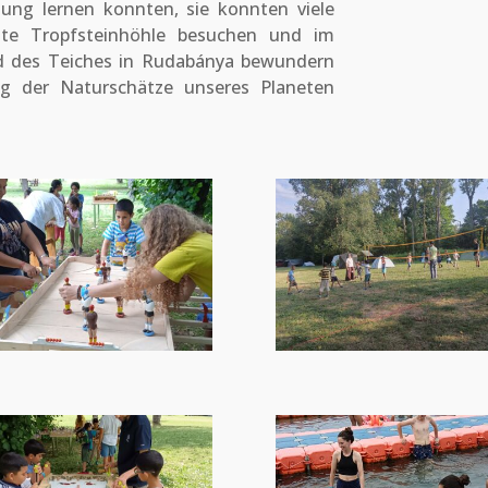
ung lernen konnten, sie konnten viele
mte Tropfsteinhöhle besuchen und im
d des Teiches in Rudabánya bewundern
ng der Naturschätze unseres Planeten