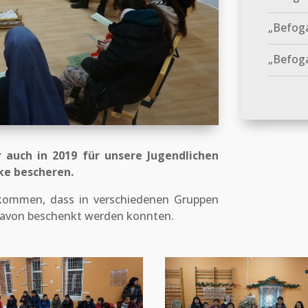
„Befog
„Befoga
auch in 2019 für unsere Jugendlichen
ke bescheren.
kommen, dass in verschiedenen Gruppen
 davon beschenkt werden konnten.