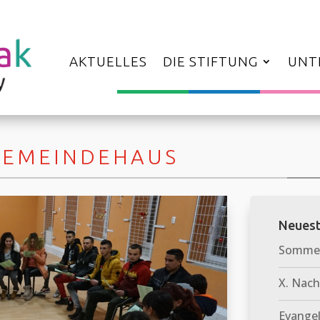
AKTUELLES
DIE STIFTUNG
UNT
GEMEINDEHAUS
Neuest
Sommerf
X. Nach
Evangel