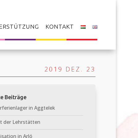
ERSTÜTZUNG
KONTAKT
2019 DEZ. 23
e Beiträge
erienlager in Aggtelek
t der Lehrstätten
isation in Arló