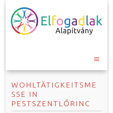
WOHLTÄTIGKEITSME
SSE IN
PESTSZENTLŐRINC