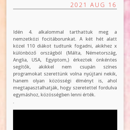
2021 AUG 16
Idén 4. alkalommal tarthattuk meg a
nemzetközi focitáborunkat. A két hét alatt
közel 110 diákot tudtunk fogadni, akikhez x
különböző országból (Málta, Németország,
Anglia, USA, Egyiptom,) érkeztek önkéntes
segítők, akikkel nem csupán színes
programokat szerettünk volna nyújtani nekik,
hanem olyan közösségi élményt is, ahol
megtapasztalhatják, hogy szeretettel fordulva
egymáshoz, közösségben lenni érték.
.