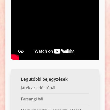
Legutóbbi bejegyzések
Játék az arlói tónál
Farsangi bál