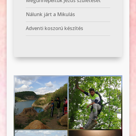
Megünnepeltük Jézus születését
Nálunk járt a Mikulás
Adventi koszorú készítés