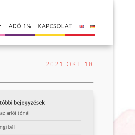
ADÓ 1%
KAPCSOLAT
2021 OKT 18
tóbbi bejegyzések
 az arlói tónál
ngi bál