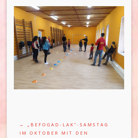
←
„BEFOGAD-LAK“-SAMSTAG
IM OKTOBER MIT DEN