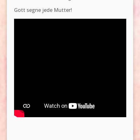
Gott segne jede Mutter!