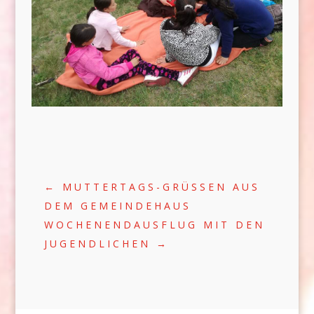
←
MUTTERTAGS-GRÜSSEN AUS D
EM GEMEINDEHAUS
WOCHENENDAUSFLUG MIT DEN
JUGENDLICHEN
→