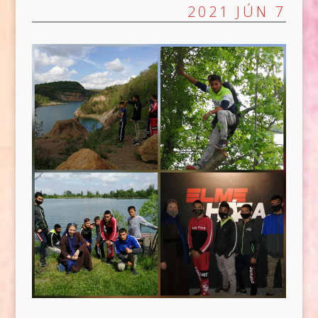
2021 JÚN 7