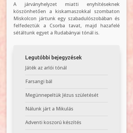
A járványhelyzet miatti enyhítéseknek
köszönhetően a kiskamaszokkal szombaton
Miskolcon jártunk egy szabadulószobában és
felfedeztük a Csorba tavat, majd hazafelé
sétáltunk egyet a Rudabányai tónál is.
Legutóbbi bejegyzések
Játék az arlói tónál
Farsangi bál
Megünnepeltük Jézus születését
Nálunk járt a Mikulás
Adventi koszorú készítés