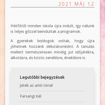
2021 MÁJ 12
Hétfőtől minden iskola újra indult, így nálunk
is teljes gőzzel beindultak a programok.
A gyerekek boldogok voltak, hogy újra
jöhetnek hozzánk délutánonként. A tanulás
mellett természetesen mindig jut időjátékra,
alkotásra, és közös zenélésre, éneklésre is.
Legutóbbi bejegyzések
Játék az arlói tónál
Farsangi bál