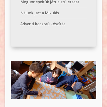
Megünnepeltük Jézus születését
Nálunk járt a Mikulás
Adventi koszorú készítés