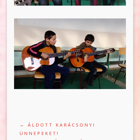
←
ÁLDOTT KARÁCSONYI
ÜNNEPEKET!