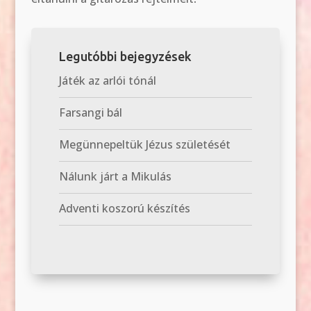
Legutóbbi bejegyzések
Játék az arlói tónál
Farsangi bál
Megünnepeltük Jézus születését
Nálunk járt a Mikulás
Adventi koszorú készítés