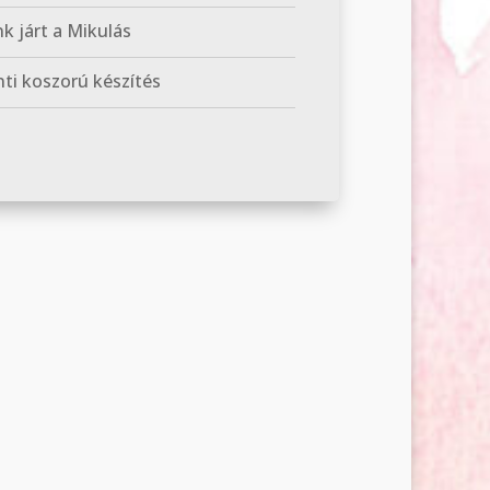
k járt a Mikulás
ti koszorú készítés