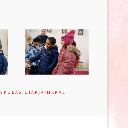
ISKOLÁS DIÁKJAINKKAL
→