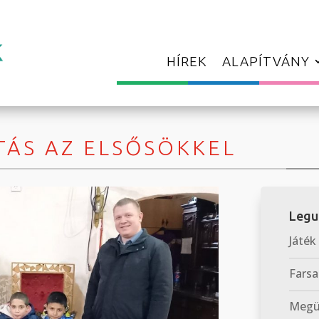
HÍREK
ALAPÍTVÁNY
ÁS AZ ELSŐSÖKKEL
Legu
Játék
Farsa
Megün