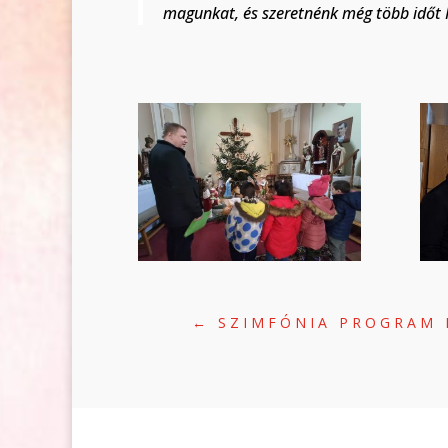
magunkat, és szeretnénk még több időt I
←
SZIMFÓNIA PROGRAM 