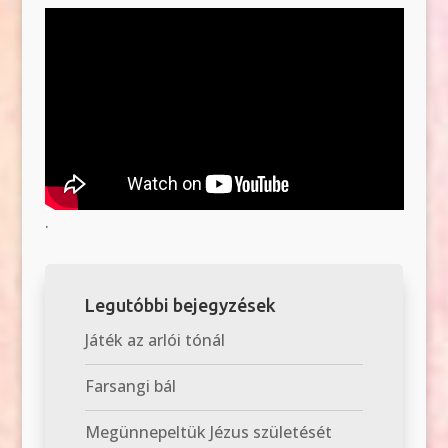
.
Legutóbbi bejegyzések
Játék az arlói tónál
Farsangi bál
Megünnepeltük Jézus születését