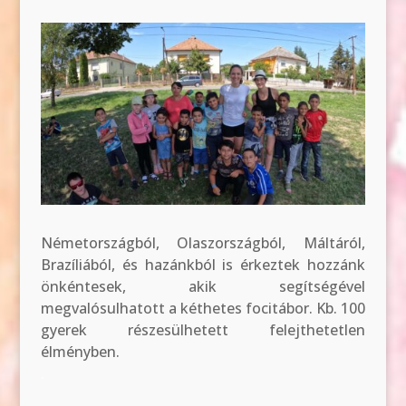
Németországból, Olaszországból, Máltáról,
Brazíliából, és hazánkból is érkeztek hozzánk
önkéntesek, akik segítségével
megvalósulhatott a kéthetes focitábor. Kb. 100
gyerek részesülhetett felejthetetlen
élményben.
.