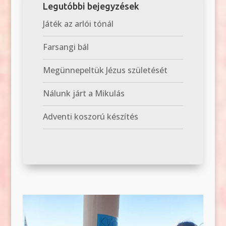
Legutóbbi bejegyzések
Játék az arlói tónál
Farsangi bál
Megünnepeltük Jézus születését
Nálunk járt a Mikulás
Adventi koszorú készítés