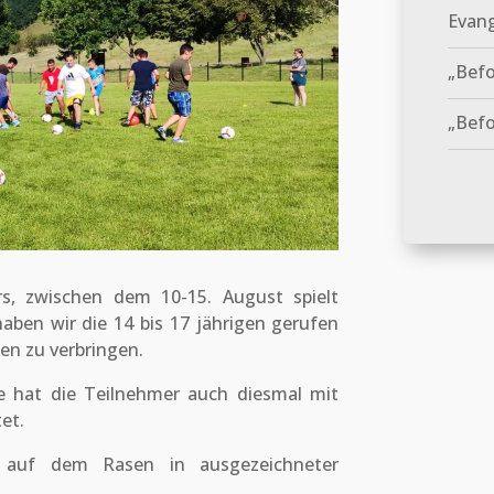
Evang
„Bef
„Befo
s, zwischen dem 10-15. August spielt
haben wir die 14 bis 17 jährigen gerufen
n zu verbringen.
pe hat die Teilnehmer auch diesmal mit
et.
g auf dem Rasen in ausgezeichneter