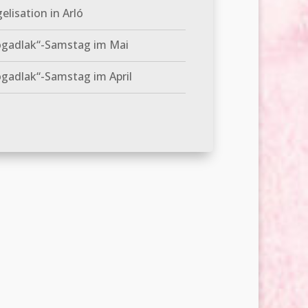
elisation in Arló
ogadlak“-Samstag im Mai
gadlak“-Samstag im April