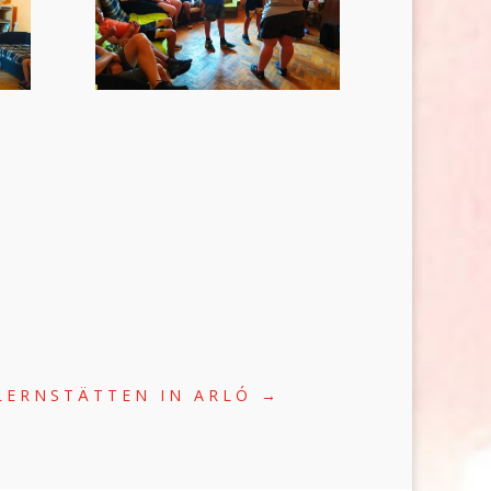
LERNSTÄTTEN IN ARLÓ
→