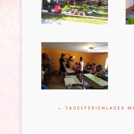
←
TAGESFERIENLAGER M