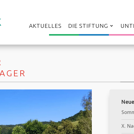
AKTUELLES
DIE STIFTUNG
UNT
R
AGER
Neue
Somme
X. Na