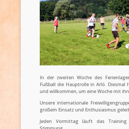
In der zweiten Woche des Ferienlager
Fußball die Hauptrolle in Arló. Diesmal 
und willkommen, um eine Woche mit ihne
Unsere internationale Freiwilligengrup
großem Einsatz und Enthusiasmus geleit
Jeden Vormittag läuft das Trainin
Stimmung.