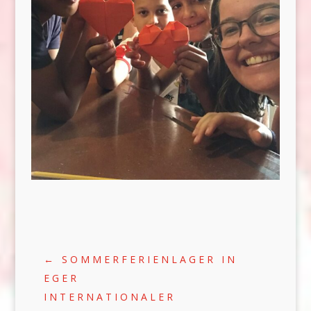
←
SOMMERFERIENLAGER IN
EGER
INTERNATIONALER