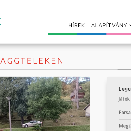
HÍREK
ALAPÍTVÁNY
 AGGTELEKEN
Legu
Játék
Farsa
Megün