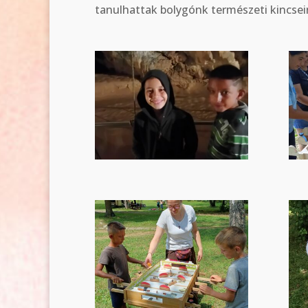
tanulhattak bolygónk természeti kincse