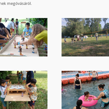
inek megóvásáról.