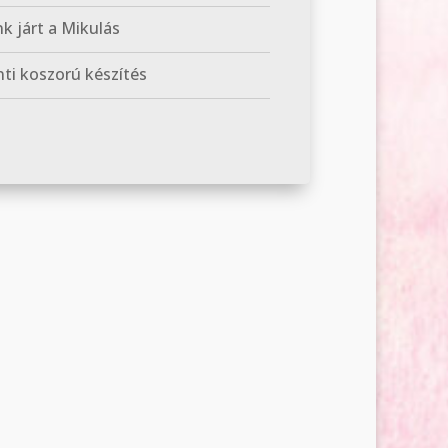
k járt a Mikulás
ti koszorú készítés