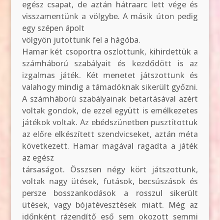
egész csapat, de aztán hátraarc lett vége és
visszamentünk a völgybe. A másik úton pedig
egy szépen ápolt
völgyön jutottunk fel a hágóba.
Hamar két csoportra oszlottunk, kihirdettük a
számháború szabályait és kezdődött is az
izgalmas játék. Két menetet játszottunk és
valahogy mindig a támadóknak sikerült győzni.
A számháború szabályainak betartásával azért
voltak gondok, de ezzel együtt is emélkezetes
játékok voltak. Az ebédszünetben pusztítottuk
az előre elkészített szendvicseket, aztán méta
következett. Hamar magával ragadta a játék
az egész
társaságot. Összsen négy kört játszottunk,
voltak nagy ütések, futások, becsúszások és
persze bosszankodások a rosszul sikerült
ütések, vagy bójatévesztések miatt. Még az
időnként rázendítő eső sem okozott semmi