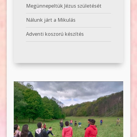
Megünnepeltük Jézus születését
Nálunk járt a Mikulás
Adventi koszorú készítés