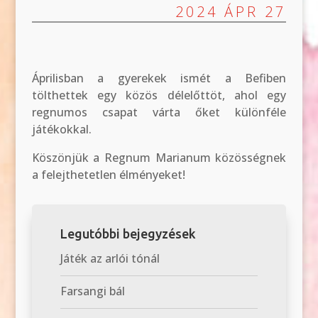
2024 ÁPR 27
Áprilisban a gyerekek ismét a Befiben
tölthettek egy közös délelőttöt, ahol egy
regnumos csapat várta őket különféle
játékokkal.
Köszönjük a Regnum Marianum közösségnek
a felejthetetlen élményeket!
.
Legutóbbi bejegyzések
Játék az arlói tónál
Farsangi bál