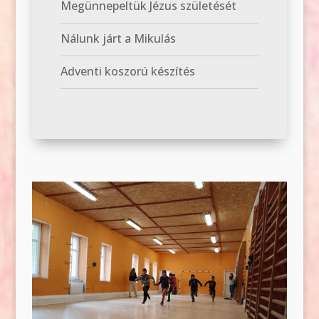
Megünnepeltük Jézus születését
Nálunk járt a Mikulás
Adventi koszorú készítés